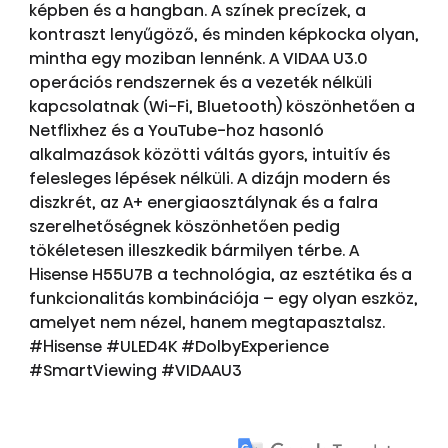
képben és a hangban. A színek precízek, a
kontraszt lenyűgöző, és minden képkocka olyan,
mintha egy moziban lennénk. A VIDAA U3.0
operációs rendszernek és a vezeték nélküli
kapcsolatnak (Wi-Fi, Bluetooth) köszönhetően a
Netflixhez és a YouTube-hoz hasonló
alkalmazások közötti váltás gyors, intuitív és
felesleges lépések nélküli. A dizájn modern és
diszkrét, az A+ energiaosztálynak és a falra
szerelhetőségnek köszönhetően pedig
tökéletesen illeszkedik bármilyen térbe. A
Hisense H55U7B a technológia, az esztétika és a
funkcionalitás kombinációja – egy olyan eszköz,
amelyet nem nézel, hanem megtapasztalsz.
#Hisense #ULED4K #DolbyExperience
#SmartViewing #VIDAAU3