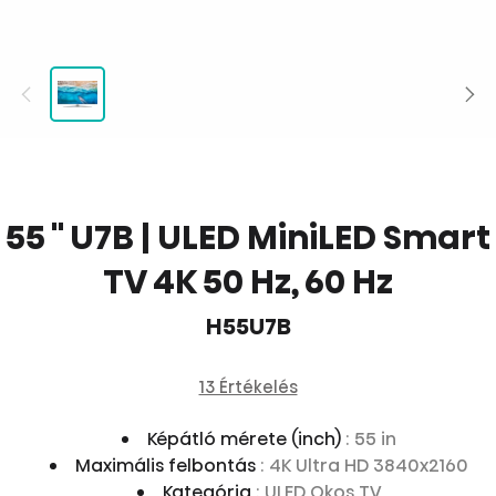
55 '' U7B | ULED MiniLED Smart
TV 4K 50 Hz, 60 Hz
H55U7B
13 Értékelés
Képátló mérete (inch)
: 55 in
Maximális felbontás
: 4K Ultra HD 3840x2160
Kategória
: ULED Okos TV