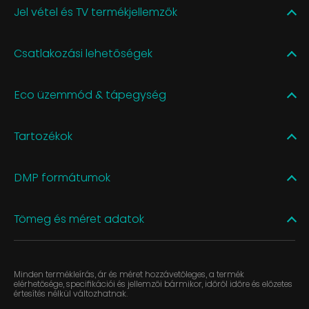
Jel vétel és TV termékjellemzők
Csatlakozási lehetőségek
Eco üzemmód & tápegység
Tartozékok
DMP formátumok
Tömeg és méret adatok
Minden termékleírás, ár és méret hozzávetőleges, a termék
elérhetősége, specifikációi és jellemzői bármikor, időről időre és előzetes
értesítés nélkül változhatnak.