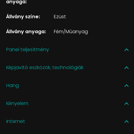
anyaga:
Állvány színe:
Ezüst
Állvány anyaga:
Fém/Műanyag
Panel teljesítmény
Képjavító eszközök, technológiák
Hang
Kényelem
Internet