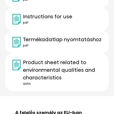
Instructions for use
pdf
Termékadatlap nyomtatáshoz
pdf
Product sheet related to
environmental qualities and
characteristics
ashx
A felelős személy az EU-ban