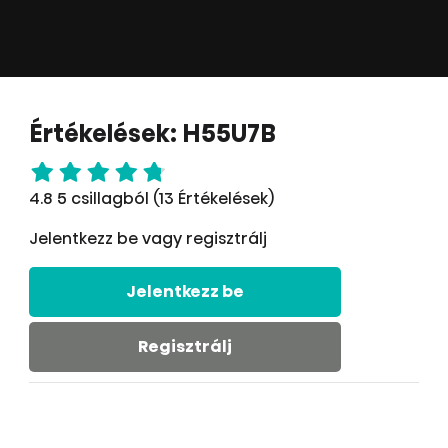
Értékelések: H55U7B
4.8 5 csillagból (13 Értékelések)
Jelentkezz be vagy regisztrálj
Jelentkezz be
Regisztrálj