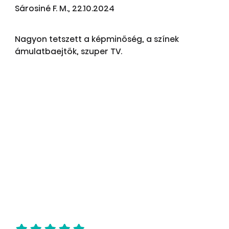
Sárosiné F. M., 22.10.2024
Nagyon tetszett a képminőség, a színek
ámulatbaejtők, szuper TV.