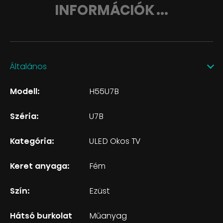
INFORMÁCIÓK ...
Általános
Modell:
H55U7B
Széria:
U7B
Kategória:
ULED Okos TV
Keret anyaga:
Fém
Szín:
Ezüst
Hátsó burkolat
Műanyag