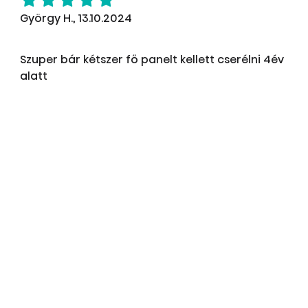
György H., 13.10.2024
Szuper bár kétszer fő panelt kellett cserélni 4év
alatt