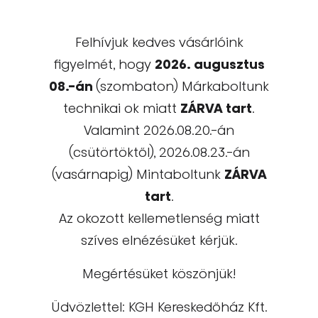
Felhívjuk kedves vásárlóink
figyelmét, hogy
2026. augusztus
08.-án
(szombaton) Márkaboltunk
technikai ok miatt
ZÁRVA tart
.
Valamint 2026.08.20.-án
(csütörtöktől), 2026.08.23.-án
(vasárnapig) Mintaboltunk
ZÁRVA
tart
.
Az okozott kellemetlenség miatt
szíves elnézésüket kérjük.
Megértésüket köszönjük!
Üdvözlettel: KGH Kereskedőház Kft.