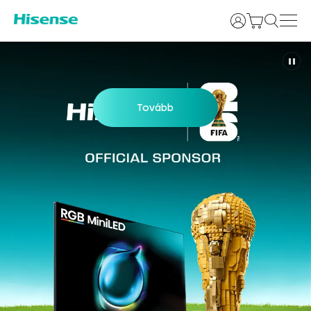
Bejelentkezés
Tovább