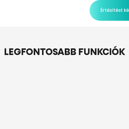
Értésítést k
LEGFONTOSABB FUNKCIÓK