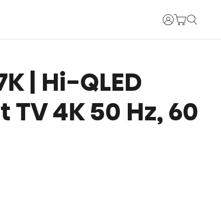
Bejelentkezés
E7K | Hi-QLED
 TV 4K 50 Hz, 60