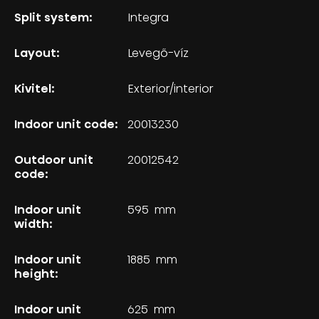
Split system:
Integra
Layout:
Levegő-víz
Kivitel:
Exterior/interior
Indoor unit code:
20013230
Outdoor unit
20012542
code:
Indoor unit
595
mm
width:
Indoor unit
1885
mm
height:
Indoor unit
625
mm