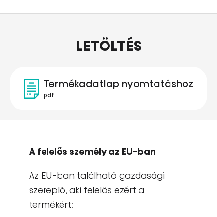
LETÖLTÉS
Termékadatlap nyomtatáshoz
pdf
A felelős személy az EU-ban
Az EU-ban található gazdasági
szereplő, aki felelős ezért a
termékért: