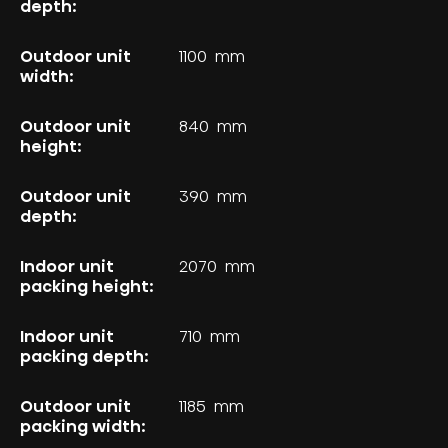
depth:
Outdoor unit
1100
mm
width:
Outdoor unit
840
mm
height:
Outdoor unit
390
mm
depth:
Indoor unit
2070
mm
packing height:
Indoor unit
710
mm
packing depth:
Outdoor unit
1185
mm
packing width: