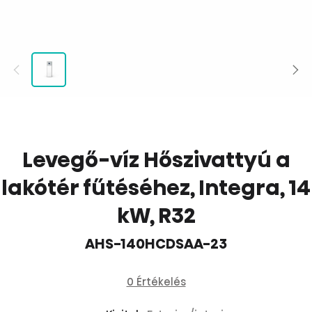
Levegő-víz Hőszivattyú a
lakótér fűtéséhez, Integra, 14
kW, R32
AHS-140HCDSAA-23
0 Értékelés