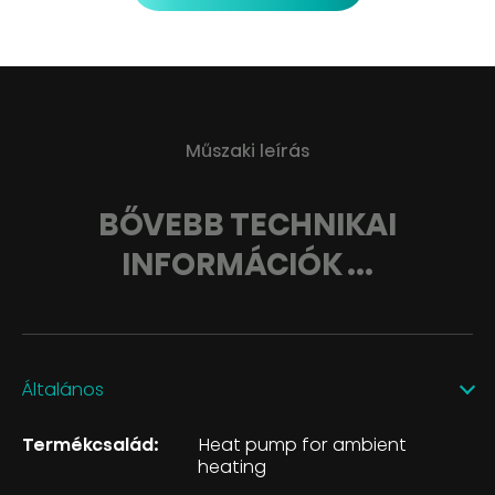
Műszaki leírás
BŐVEBB TECHNIKAI
INFORMÁCIÓK ...
Általános
Termékcsalád:
Heat pump for ambient
heating