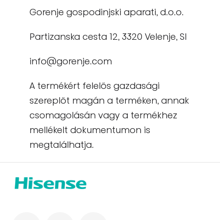
Gorenje gospodinjski aparati, d.o.o.
Partizanska cesta 12, 3320 Velenje, SI
info@gorenje.com
A termékért felelős gazdasági
szereplőt magán a terméken, annak
csomagolásán vagy a termékhez
mellékelt dokumentumon is
megtalálhatja.