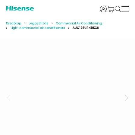
Bejelentkezés
Kezdőlap
Légtisztítás
Commercial Air Conditioning
Light commercial air conditioners
AUC175UR4RKC8