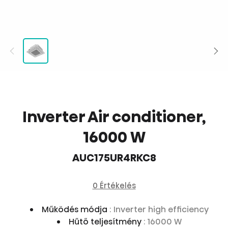
Inverter Air conditioner,
16000 W
AUC175UR4RKC8
0 Értékelés
Működés módja
: Inverter high efficiency
Hűtő teljesítmény
: 16000 W