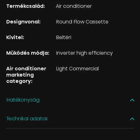
Termékcsalád:
Air conditioner
Designvonal:
Round Flow Cassette
Kivitel:
Beltéri
Működés módja:
Inverter high efficiency
Air conditioner
Light Commercial
marketing
category:
Hatékonyság
Technikai adatok