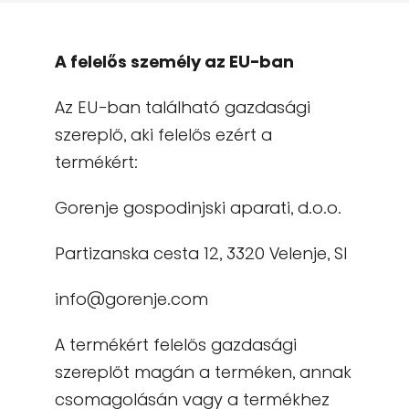
A felelős személy az EU-ban
Az EU-ban található gazdasági
szereplő, aki felelős ezért a
termékért:
Gorenje gospodinjski aparati, d.o.o.
Partizanska cesta 12, 3320 Velenje, SI
info@gorenje.com
A termékért felelős gazdasági
szereplőt magán a terméken, annak
csomagolásán vagy a termékhez