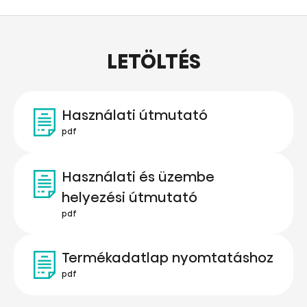
LETÖLTÉS
Használati útmutató
pdf
Használati és üzembe
helyezési útmutató
pdf
Termékadatlap nyomtatáshoz
pdf