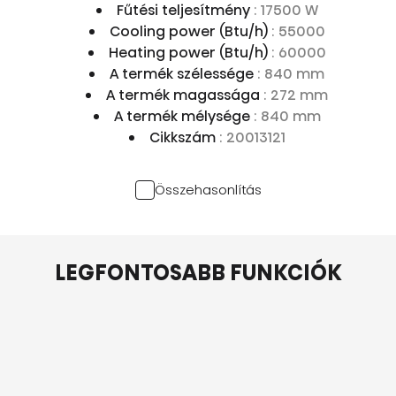
Fűtési teljesítmény
: 17500 W
Cooling power (Btu/h)
: 55000
Heating power (Btu/h)
: 60000
A termék szélessége
: 840 mm
A termék magassága
: 272 mm
A termék mélysége
: 840 mm
Cikkszám
: 20013121
Összehasonlítás
LEGFONTOSABB FUNKCIÓK