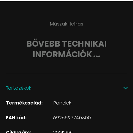
Műszaki leírás
BŐVEBB TECHNIKAI
INFORMÁCIÓK ...
Tartozékok
Termékcsalád:
Panelek
EAN kód:
6926597740300
Cikkszám:
20012981