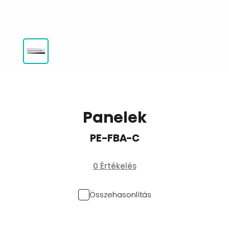
Panelek
PE-FBA-C
0 Értékelés
Összehasonlítás