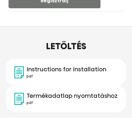
Regisztrálj
LETÖLTÉS
Instructions for installation
pdf
Termékadatlap nyomtatáshoz
pdf