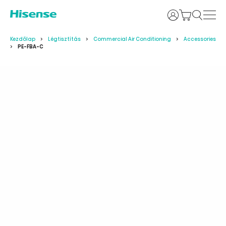
Bejelentkezés
Kezdőlap
Légtisztítás
Commercial Air Conditioning
Accessories
PE-FBA-C