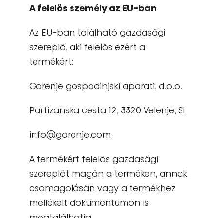
A felelős személy az EU-ban
Az EU-ban található gazdasági
szereplő, aki felelős ezért a
termékért:
Gorenje gospodinjski aparati, d.o.o.
Partizanska cesta 12, 3320 Velenje, SI
info@gorenje.com
A termékért felelős gazdasági
szereplőt magán a terméken, annak
csomagolásán vagy a termékhez
mellékelt dokumentumon is
megtalálhatja.