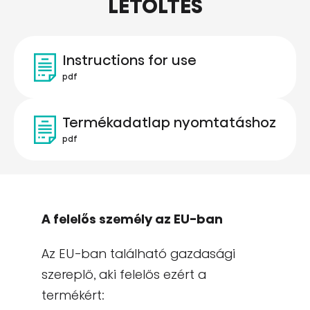
LETÖLTÉS
Instructions for use
pdf
Termékadatlap nyomtatáshoz
pdf
A felelős személy az EU-ban
Az EU-ban található gazdasági
szereplő, aki felelős ezért a
termékért: