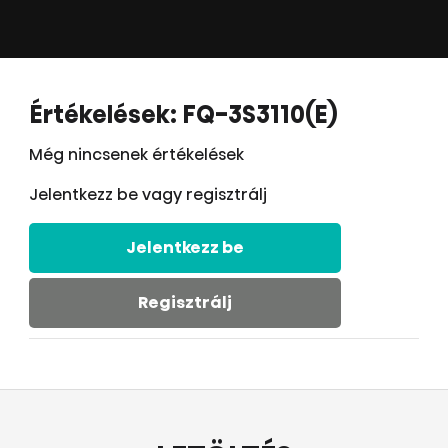
Értékelések: FQ-3S3110(E)
Még nincsenek értékelések
Jelentkezz be vagy regisztrálj
Jelentkezz be
Regisztrálj