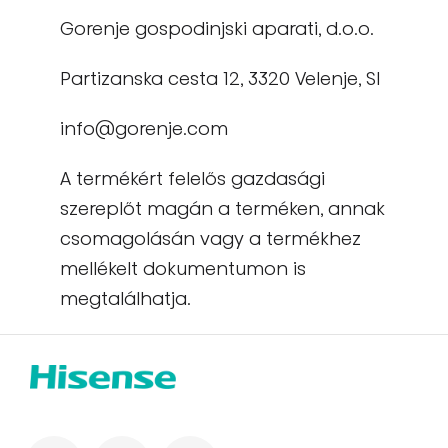
Gorenje gospodinjski aparati, d.o.o.
Partizanska cesta 12, 3320 Velenje, SI
info@gorenje.com
A termékért felelős gazdasági
szereplőt magán a terméken, annak
csomagolásán vagy a termékhez
mellékelt dokumentumon is
megtalálhatja.