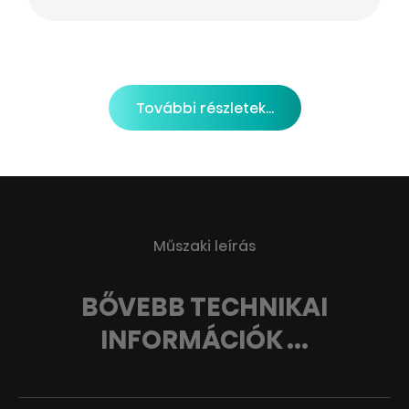
További részletek...
Műszaki leírás
BŐVEBB TECHNIKAI
INFORMÁCIÓK ...