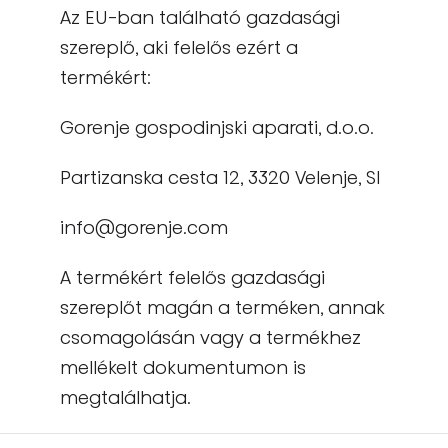
Az EU-ban található gazdasági
szereplő, aki felelős ezért a
termékért:
Gorenje gospodinjski aparati, d.o.o.
Partizanska cesta 12, 3320 Velenje, SI
info@gorenje.com
A termékért felelős gazdasági
szereplőt magán a terméken, annak
csomagolásán vagy a termékhez
mellékelt dokumentumon is
megtalálhatja.