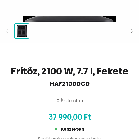
Fritőz, 2100 W, 7.7 l, Fekete
HAF2100DCD
0 Értékelés
37 990,00 Ft
Készleten
Szállítás 6 munkanapon belül