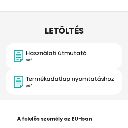
LETÖLTÉS
Használati útmutató
pdf
Termékadatlap nyomtatáshoz
pdf
A felelős személy az EU-ban