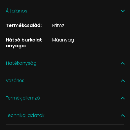
Általános
Termékcsalád:
Fritőz
Hátsó burkolat
Műanyag
anyaga:
Hatékonyság
Vezérlés
Termékjellemző
Technikai adatok