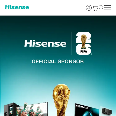
Bejelentkezés