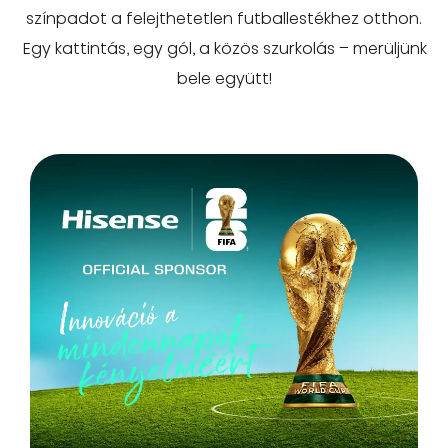
színpadot a felejthetetlen futballestékhez otthon.
Egy kattintás, egy gól, a közös szurkolás – merüljünk
bele együtt!