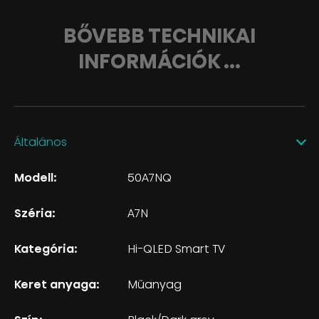
BŐVEBB TECHNIKAI
INFORMÁCIÓK ...
Általános
Modell:
50A7NQ
Széria:
A7N
Kategória:
Hi-QLED Smart TV
Keret anyaga:
Műanyag