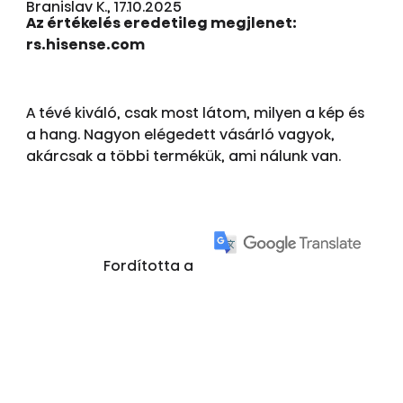
Branislav K., 17.10.2025
Az értékelés eredetileg megjlenet:
rs.hisense.com
A tévé kiváló, csak most látom, milyen a kép és
a hang. Nagyon elégedett vásárló vagyok,
akárcsak a többi termékük, ami nálunk van.
Fordította a