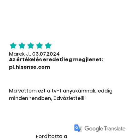
Marek J., 03.07.2024
Az értékelés eredetileg megjlenet:
pl.hisense.com
Ma vettem ezt a tv-t anyukámnak, eddig
minden rendben, üdvözlettel!!!
Fordította a