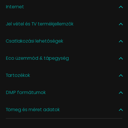
Internet
Jel vétel és TV termékjellemzők
Csatlakozási lehetőségek
Eco üzemmód & tápegység
Tartozékok
DMP formátumok
Tömeg és méret adatok