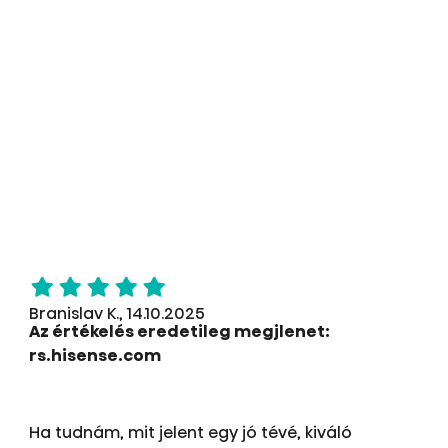
Branislav K., 14.10.2025
Az értékelés eredetileg megjlenet:
rs.hisense.com
Ha tudnám, mit jelent egy jó tévé, kiváló