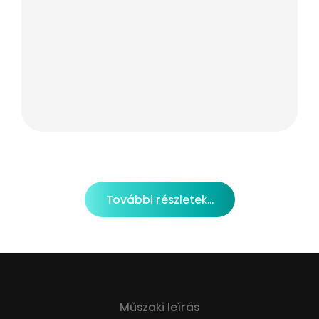
További részletek...
Műszaki leírás