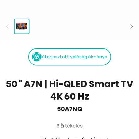
Kiterjesztett valóság élménye
50 '' A7N | Hi-QLED Smart TV
4K 60 Hz
50A7NQ
3 Értékelés