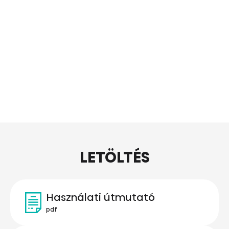
LETÖLTÉS
Használati útmutató
pdf