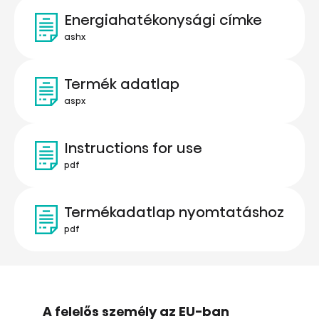
Energiahatékonysági címke
ashx
Termék adatlap
aspx
Instructions for use
pdf
Termékadatlap nyomtatáshoz
pdf
A felelős személy az EU-ban